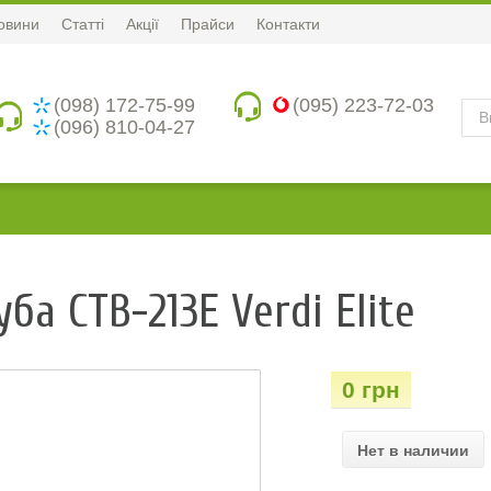
овини
Статті
Акції
Прайси
Контакти
(098) 172-75-99
(095) 223-72-03
(096) 810-04-27
ба СТВ-213Е Verdi Elite
0 грн
Нет в наличии