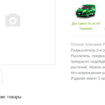
Доставка по всей
Украине
Полное описание Ра
Разрыхлитель 3-и з
Рыхлитель предна
прекрасно подойдё
растений. Можно и
без повреждения р
Изделие имеет 3 пр
ие товары