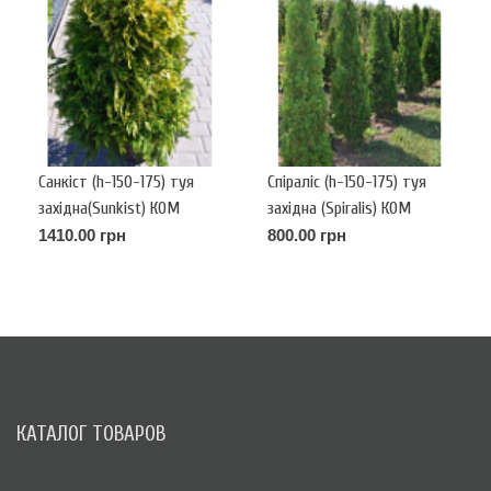
Санкіст (h-150-175) туя
Спіраліс (h-150-175) туя
західна(Sunkist) КОМ
західна (Spiralis) КОМ
1410.00 грн
800.00 грн
КАТАЛОГ ТОВАРОВ