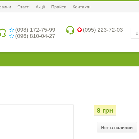
овини
Статті
Акції
Прайси
Контакти
(098) 172-75-99
(095) 223-72-03
(096) 810-04-27
8 грн
Нет в наличии