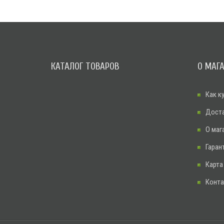
КАТАЛОГ ТОВАРОВ
О МАГ
Как к
Дост
О маг
Гаран
Карта
Конт