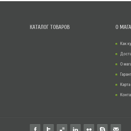
КАТАЛОГ ТОВАРОВ
О МАГ
Как к
Дост
О маг
Гаран
Карта
Конт