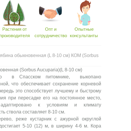
Растения от
Опт и
Опытные
производителя
сотрудничество
консультанты
ябина обыкновенная (L 8-10 см) КОМ (Sorbus
овенная (Sorbus Aucuparia)(L 8-10 см)
но в Спасском питомнике, выкопано
ной, что обеспечивает сохранение корневой
чередь это способствует лучшему и быстрому
ия при пересадке его на постоянное место,
 адаптировано к условиям и климату
ть ствола составляет 8-10 см.
рево, реже кустарник с ажурной округлой
достигает 5-10 (12) м, в ширину 4-6 м. Кора