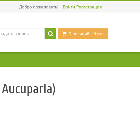
Добро пожаловать!
Войти
Регистрация
0 позиций
- 0 грн
 Aucuparia)