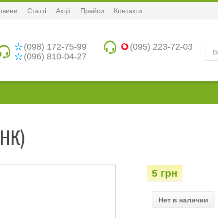
овини
Статті
Акції
Прайси
Контакти
(098) 172-75-99
(095) 223-72-03
(096) 810-04-27
НК)
5 грн
Нет в наличии