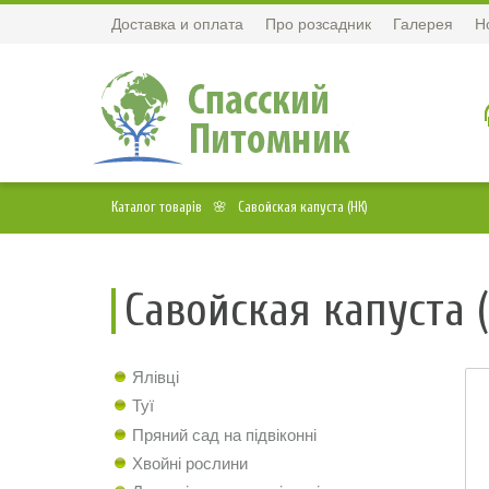
Доставка и оплата
Про розсадник
Галерея
Н
Каталог товарів
Савойская капуста (НК)
Савойская капуста (
Ялівці
Туї
Пряний сад на підвіконні
Хвойні рослини