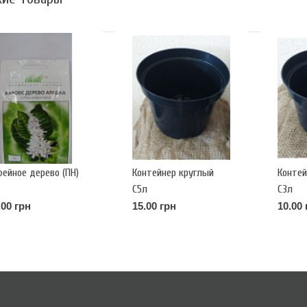
фейное дерево (ПН)
Контейнер круглый
Контей
С5л
С3л
.00 грн
15.00 грн
10.00 