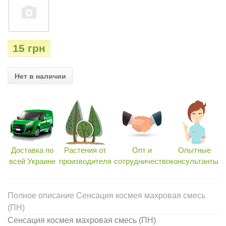
15 грн
Нет в наличии
Доставка по
Растения от
Опт и
Опытные
всей Украине
производителя
сотрудничество
консультанты
Полное описание Сенсация космея махровая смесь
(ПН)
Сенсация космея махровая смесь (ПН)