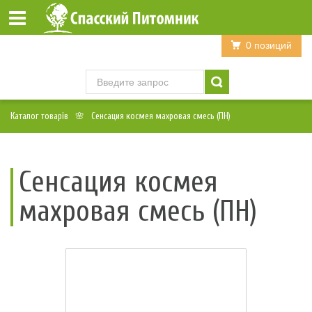
Войти
Регистрация
0 позиций
Каталог товарів
Сенсация космея махровая смесь (ПН)
Сенсация космея
махровая смесь (ПН)