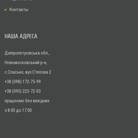
Контакты
НАША АДРЕСА
Дніпропетровська обл.,
Новомосковський р-н,
с.Спаське, вул.Степова 2
+38 (098) 172-75-99
+38 (095) 223-72-03
працюємо без вихідних
з 8.00 до 17.00