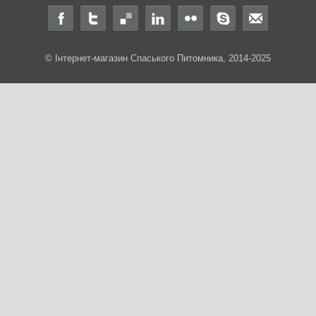
© Інтернет-магазин Спаського Питомника, 2014-2025