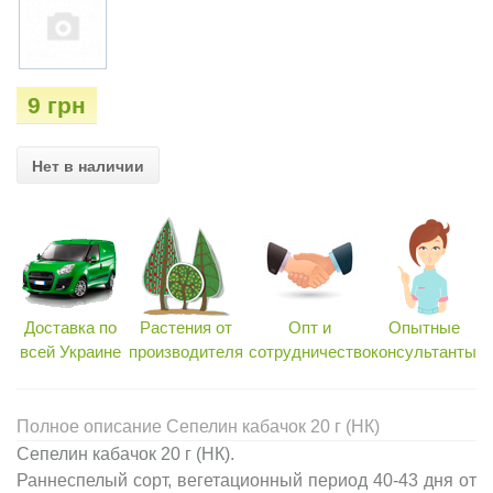
9 грн
Нет в наличии
Доставка по
Растения от
Опт и
Опытные
всей Украине
производителя
сотрудничество
консультанты
Полное описание Сепелин кабачок 20 г (НК)
Сепелин кабачок 20 г (НК).
Раннеспелый сорт, вегетационный период 40-43 дня от