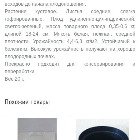
всходов до начала плодоношения.
Растение кустовое. Листья средние, слегка
гофрированные. Плод удлиненно-цилиндрический,
светло-зеленый, масса товарного плода 0,35-0,6 кг,
длиной 18-24 см. Мякоть белая, нежная, средней
плотности. Урожайность 4,4-6,3 кг/м2. Устойчивый к
болезням. Высокую урожайность получают на хорошо
плодородных почвах.
Прекрасно подходит для консервирования и
переработки.
Вес 20 г.
Похожие товары