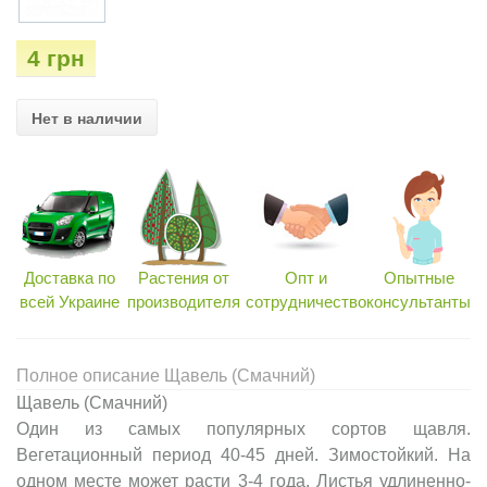
4 грн
Нет в наличии
Доставка по
Растения от
Опт и
Опытные
всей Украине
производителя
сотрудничество
консультанты
Полное описание Щавель (Смачний)
Щавель (Смачний)
Один из самых популярных сортов щавля.
Вегетационный период 40-45 дней. Зимостойкий. На
одном месте может расти 3-4 года. Листья удлиненно-