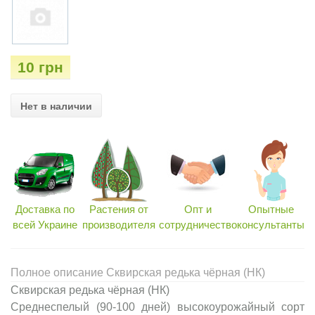
10 грн
Нет в наличии
Доставка по
Растения от
Опт и
Опытные
всей Украине
производителя
сотрудничество
консультанты
Полное описание Сквирская редька чёрная (НК)
Сквирская редька чёрная (НК)
Среднеспелый (90-100 дней) высокоурожайный сорт