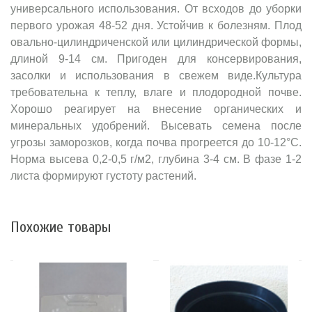
универсального использования. От всходов до уборки
первого урожая 48-52 дня. Устойчив к болезням. Плод
овально-цилиндриченской или цилиндрической формы,
длиной 9-14 см. Пригоден для консервирования,
засолки и использования в свежем виде.Культура
требовательна к теплу, влаге и плодородной почве.
Хорошо реагирует на внесение органических и
минеральных удобрений. Высевать семена после
угрозы заморозков, когда почва прогреется до 10-12°C.
Норма высева 0,2-0,5 г/м2, глубина 3-4 см. В фазе 1-2
листа формируют густоту растений.
Похожие товары