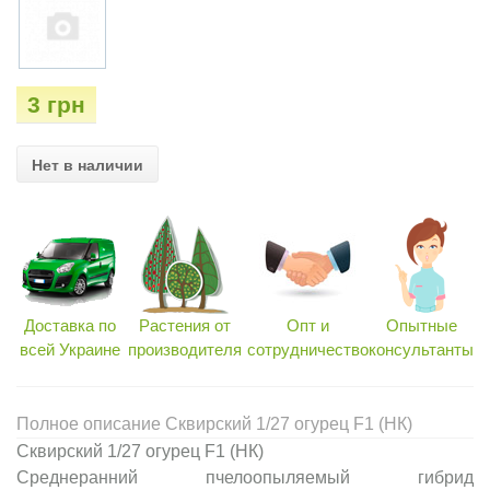
3 грн
Нет в наличии
Доставка по
Растения от
Опт и
Опытные
всей Украине
производителя
сотрудничество
консультанты
Полное описание Сквирский 1/27 огурец F1 (НК)
Сквирский 1/27 огурец F1 (НК)
Среднеранний пчелоопыляемый гибрид