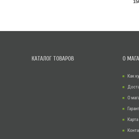
15
КАТАЛОГ ТОВАРОВ
О МАГ
Как к
Дост
О маг
Гаран
Карта
Конт