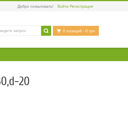
Добро пожаловать!
Войти
Регистрация
0 позиций
- 0 грн
30,d-20