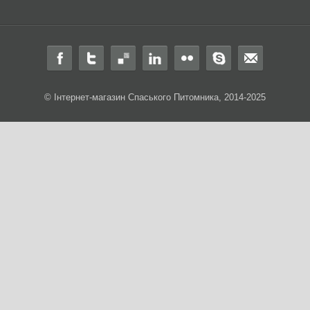
© Інтернет-магазин Спаського Питомника, 2014-2025