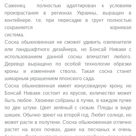
Саженец полностью адаптирован к условиям
произрастания в регионах Украины, выращен в
контейнере. т.е. при пересадке в грунт полностью
сохраняется корневая
сис
Сосна обыкновенная не сможет удивить озеленителя
или ландшафтного дизайнера, но Бонсай Ниваки с
использованием данной сосны впечатлит любого.
Деревцо выращено по особой технологии обрезки
кроны и изменения ствола. Такая сосна станет
шикарным украшением японского сада.
Сосна обыкновенная имеет конусовидную крону, но
Бонсай Ниваки состоит из ярусов, количество может
быть любое. Хвоинки собраны в пучки, в каждом пучке
по две штуки. Цвет зелёный с сизым. Плоды в виде
шишек. Обычно зреют на второй год. Любит солнце, но
может расти в полутени. Сосна обыкновенная отлично
растет на всех почвах, даже на песчаных и очень