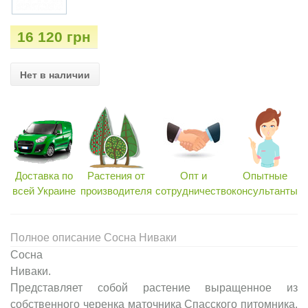
16 120 грн
Нет в наличии
Доставка по
Растения от
Опт и
Опытные
всей Украине
производителя
сотрудничество
консультанты
Полное описание Сосна Ниваки
Сосна
Н
Представляет собой растение выращенное из
собственного черенка маточника Спасского питомника.