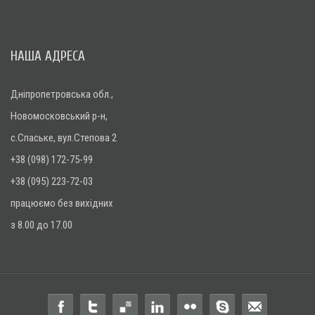
НАША АДРЕСА
Дніпропетровська обл.,
Новомосковський р-н,
с.Спаське, вул.Степова 2
+38 (098) 172-75-99
+38 (095) 223-72-03
працюємо без вихідних
з 8.00 до 17.00