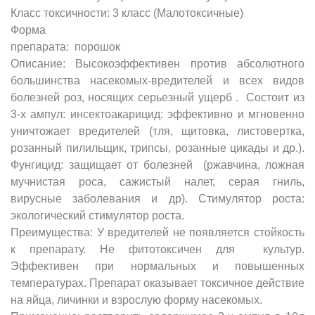
Класс токсичности: 3 класс (Малотоксичные)
Форма
пре
Описание: Высокоэффективен против абсолютного
большинства насекомых-вредителей и всех видов
болезней роз, носящих серьезный ущерб . Состоит из
3-х ампул: инсектоакарицид: эффективно и мгновенно
уничтожает вредителей (тля, щитовка, листовертка,
розанный пилильщик, трипсы, розанные цикады и др.).
Фунгицид: защищает от болезней (ржавчина, ложная
мучнистая роса, сажистый налет, серая гниль,
вирусные заболевания и др). Стимулятор роста:
экологический стимулятор роста.
Преимущества: У вредителей не появляется стойкость
к препарату. Не фитотоксичен для культур.
Эффективен при нормальных и повышенных
температурах. Препарат оказывает токсичное действие
на яйца, личинки и взрослую форму насекомых.