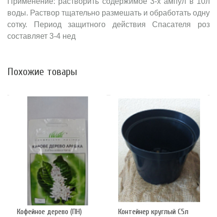
Применение: растворить содержимое 3-х ампул в 10л
воды. Раствор тщательно размешать и обработать одну
сотку. Период защитного действия Спасателя роз
составляет 3-4 нед
Похожие товары
Кофейное дерево (ПН)
Контейнер круглый С5л