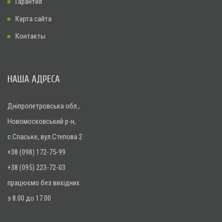
Гарантия
Карта сайта
Контакты
НАША АДРЕСА
Дніпропетровська обл.,
Новомосковський р-н,
с.Спаське, вул.Степова 2
+38 (098) 172-75-99
+38 (095) 223-72-03
працюємо без вихідних
з 8.00 до 17.00