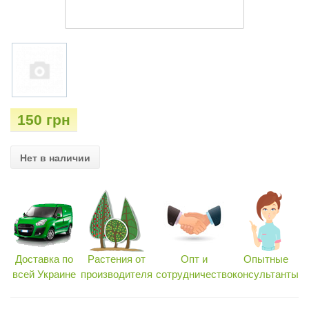
150 грн
Нет в наличии
Доставка по
Растения от
Опт и
Опытные
всей Украине
производителя
сотрудничество
консультанты