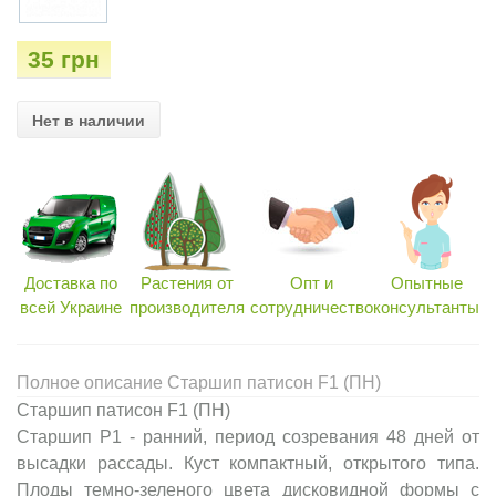
35 грн
Нет в наличии
Доставка по
Растения от
Опт и
Опытные
всей Украине
производителя
сотрудничество
консультанты
Полное описание Старшип патисон F1 (ПН)
Старшип патисон F1 (ПН)
Старшип Р1 - ранний, период созревания 48 дней от
высадки рассады. Куст компактный, открытого типа.
Плоды темно-зеленого цвета дисковидной формы с