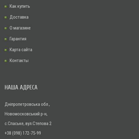
Как купить
Доставка
О магазине
Гарантия
Карта сайта
Контакты
НАША АДРЕСА
Дніпропетровська обл.,
Новомосковський р-н,
с.Спаське, вул.Степова 2
+38 (098) 172-75-99