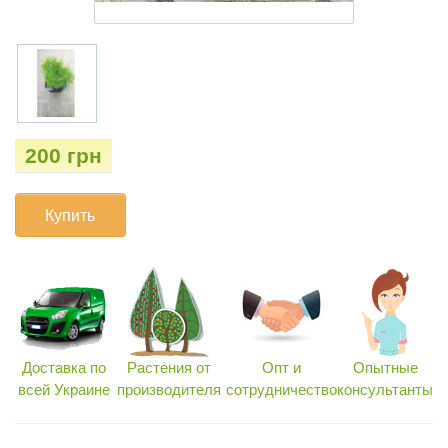
200 грн
Купить
Доставка по
Растения от
Опт и
Опытные
всей Украине
производителя
сотрудничество
консультанты