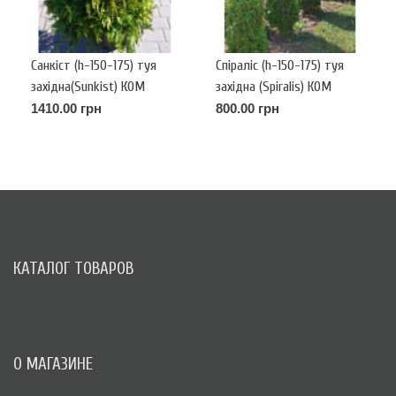
Санкіст (h-150-175) туя
Спіраліс (h-150-175) туя
західна(Sunkist) КОМ
західна (Spiralis) КОМ
1410.00 грн
800.00 грн
КАТАЛОГ ТОВАРОВ
О МАГАЗИНЕ