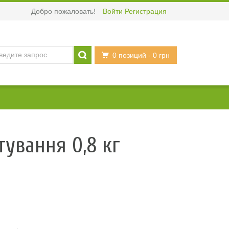
Добро пожаловать!
Войти
Регистрация
0 позиций
- 0 грн
тування 0,8 кг