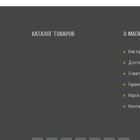
КАТАЛОГ ТОВАРОВ
О МАГ
Как к
Дост
О маг
Гаран
Карта
Конт