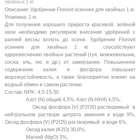
хвойных 1 кг
Описание: Удобрение Florovit осеннее для хвойных 1 кг.
Упаковка: 1 кг.
Для получения хорошего прироста красивой, зелёной
хвои необходимо регулярное внесение удобрений с
ранней весны вплоть до осени. Удобрение Florovit
осеннее для хвойных 1 кг способствуют
одеревеснению хвойных растений (туя, можжевельник,
сосна, ель, тис и др.) от замерзания. Повышенное
содержание калия и фосфора повышает
морозоустойчивость, а также благоприятно влияет на
водный обмен в самом растении.
Состав: NPK- 4,5-15-30
Азот (N) общий 4,5%, Азот (N-NH4) 4,5%,
Оксид фосфора (V) (P2O5) растворимый в
нейтральном растворе цитрата аммония и воде 9%,
Оксид фосфора (V) (P2O5) растворимый в воде 6%,
Оксид калия (K2O) 30,0%,
Магний (MgO) 3%,