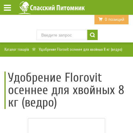
Войти
Регистрация
0 позиций
Каталог товарів
Удобрение Florovit осеннее для хвойных 8 кг (ведро)
Удобрение Florovit
осеннее для хвойных 8
кг (ведро)