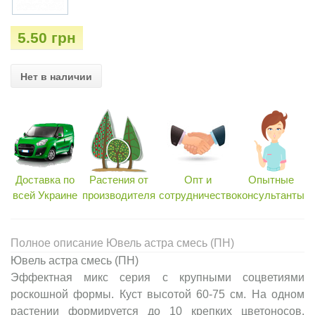
5.50 грн
Нет в наличии
Доставка по
Растения от
Опт и
Опытные
всей Украине
производителя
сотрудничество
консультанты
Полное описание Ювель астра смесь (ПН)
Ювель астра смесь (ПН)
Эффектная микс серия с крупными соцветиями
роскошной формы. Куст высотой 60-75 см. На одном
растении формируется до 10 крепких цветоносов.