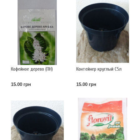
Кофейное дерево (ПН)
Контейнер круглый С5л
15.00 грн
15.00 грн