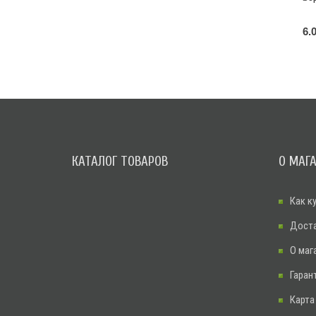
6.
КАТАЛОГ ТОВАРОВ
О МАГ
Как к
Дост
О маг
Гаран
Карта