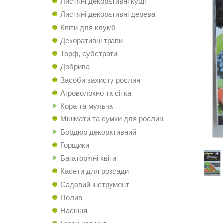
Листяні декоративні кущі
Листяні декоративні дерева
Квіти для клумб
Декоративні трави
Торф, субстрати
Добрива
Засоби захисту рослин
Агроволокно та сітка
Кора та мульча
Мінімати та сумки для рослин
Бордюр декоративний
Горщики
Багаторічні квіти
Касети для розсади
Садовий інструмент
Полив
Насіння