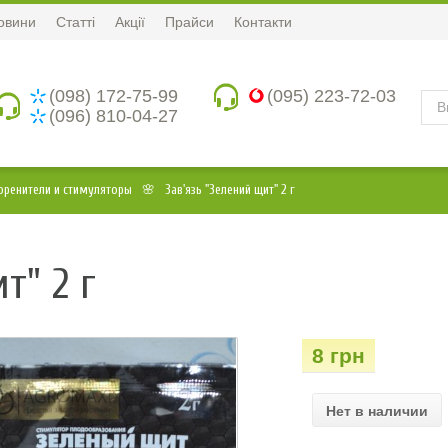
овини
Статті
Акції
Прайси
Контакти
(098) 172-75-99
(095) 223-72-03
(096) 810-04-27
оренители и стимуляторы
Зав'язь "Зелений щит" 2 г
т" 2 г
8 грн
Нет в наличии