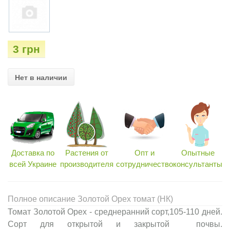
3 грн
Нет в наличии
Доставка по
Растения от
Опт и
Опытные
всей Украине
производителя
сотрудничество
консультанты
Полное описание Золотой Орех томат (НК)
Томат Золотой Орех - среднеранний сорт,105-110 дней.
Сорт для открытой и закрытой почвы.