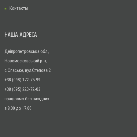
Контакты
НАША АДРЕСА
Дніпропетровська обл.,
Новомосковський р-н,
с.Спаське, вул.Степова 2
+38 (098) 172-75-99
+38 (095) 223-72-03
працюємо без вихідних
з 8.00 до 17.00