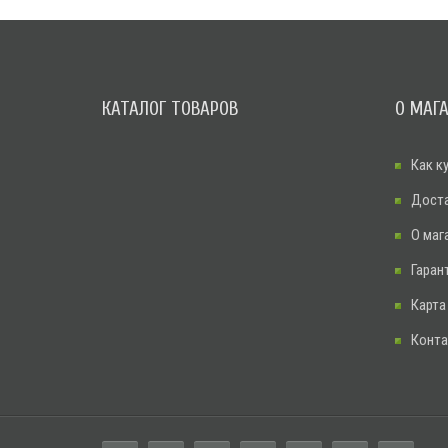
КАТАЛОГ ТОВАРОВ
О МАГ
Как к
Дост
О маг
Гаран
Карта
Конт