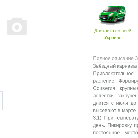
Доставка по всей
Украине
Полное описание З
Звёздный карнавал
Привлекательное
растение. Формир
Соцветия крупны
лепестки закруче
длится с июля до
высевают в марте 
3:1). При температ
день. Пикировку п
постоянное мест