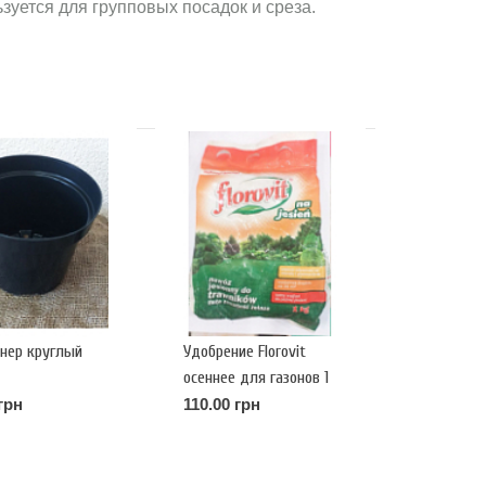
зуется для групповых посадок и среза.
нер круглый
Удобрение Florovit
осеннее для газонов 1
кг
грн
110.00 грн