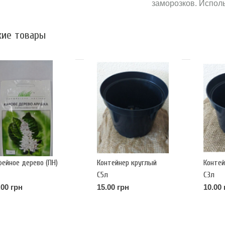
заморозков. Исполь
ие товары
фейное дерево (ПН)
Контейнер круглый
Контей
С5л
С3л
.00 грн
15.00 грн
10.00 