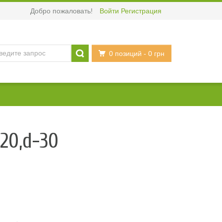
Добро пожаловать!
Войти
Регистрация
0 позиций
- 0 грн
-20,d-30