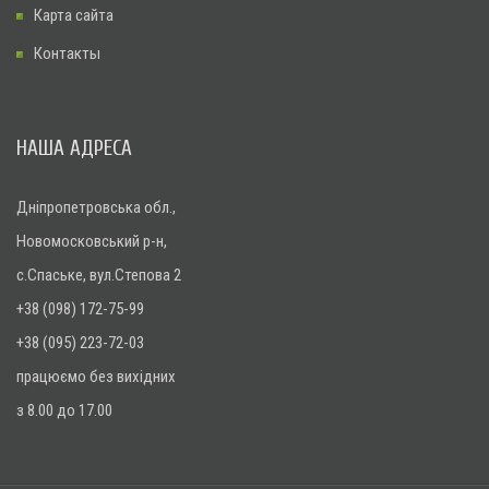
Карта сайта
Контакты
НАША АДРЕСА
Дніпропетровська обл.,
Новомосковський р-н,
с.Спаське, вул.Степова 2
+38 (098) 172-75-99
+38 (095) 223-72-03
працюємо без вихідних
з 8.00 до 17.00