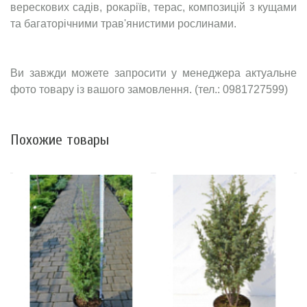
верескових садів, рокаріїв, терас, композицій з кущами
та багаторічними трав'янистими рослинами.
Ви завжди можете запросити у менеджера актуальне
фото товару із вашого замовлення. (тел.: 0981727599)
Похожие товары