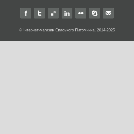
© Інтернет-магазин Спаського Питомника, 2014-2025