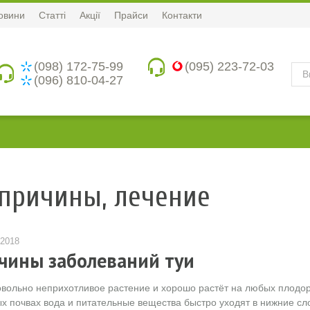
овини
Статті
Акції
Прайси
Контакти
(098) 172-75-99
(095) 223-72-03
(096) 810-04-27
 причины, лечение
.2018
чины заболеваний туи
овольно неприхотливое растение и хорошо растёт на любых плодоро
х почвах вода и питательные вещества быстро уходят в нижние сл