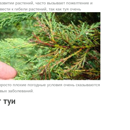
развитии растений, часто вызывает пожелтение и
сти к гибели растений, так как туя очень
просто плохие погодные условия очень сказываются
вых заболеваний.
 туи