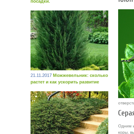
посадки.
21.11.2017
Можжевельник: сколько
растет и как ускорить развитие
отверст
Сера
Одним и
коры, в