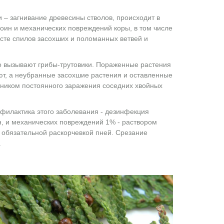
и – загнивание древесины стволов, происходит в
оин и механических повреждений коры, в том числе
сте спилов засохших и поломанных ветвей и
о вызывают грибы-трутовики. Пораженные растения
ют, а неубранные засохшие растения и оставленные
чником постоянного заражения соседних хвойных
филактика этого заболевания - дезинфекция
, и механических повреждений 1% - раствором
 обязательной раскорчевкой пней. Срезание
.