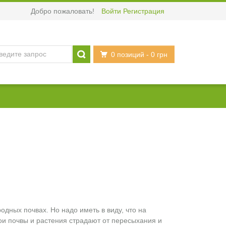
Добро пожаловать!
Войти
Регистрация
0 позиций
- 0 грн
дных почвах. Но надо иметь в виду, что на
ои почвы и растения страдают от пересыхания и